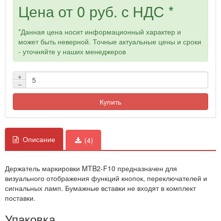
Цена от
0 руб.
с НДС *
*Данная цена носит информационный характер и
может быть неверной. Точные актуальные цены и сроки
- уточняйте у наших менеджеров
+
−
Купить
Описание
(4)
Держатель маркировки MTB2-F10 предназначен для
визуального отображения функций кнопок, переключателей и
сигнальных ламп. Бумажные вставки не входят в комплект
поставки.
Упаковка