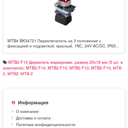
MTB4-BK34721 Переключатель на 3 положения с
фиксацией и подсветкой, красный, 1NС, 24V AC/DC, IP65...
MTB2-F10 Держатель маркировки
,
размер 25х18 мм (5 шт. в
комплекте)
,
MTB2-F10
,
MTB2-F10
,
MTB2-F10
,
MTB2-F10
,
МТВ
2
,
МТВ2
,
МТВ-2
Информация
О компании
Доставка и оплата
Политика конфиденциальности