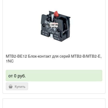
MTB2-BE12 Блок-контакт для серий MTB2-B/MTB2-E,
1NC
от 0 руб.
Купить