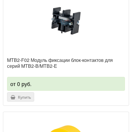
MTB2-F02 Модуль фиксации блок-контактов для
серий MTB2-B/MTB2-E
от 0 руб.
Купить