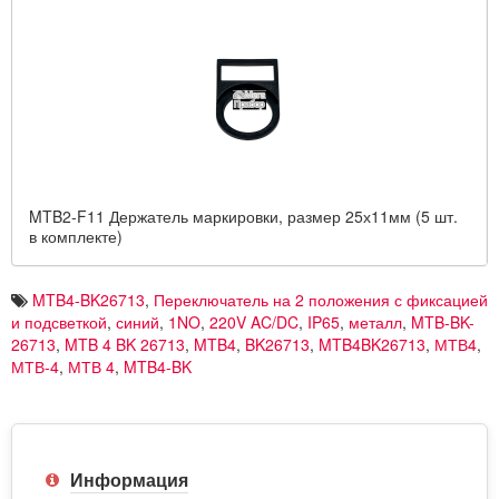
MTB2-F11 Держатель маркировки, размер 25х11мм (5 шт.
в комплекте)
MTB4-BK26713
,
Переключатель на 2 положения с фиксацией
и подсветкой
,
синий
,
1NO
,
220V AC/DC
,
IP65
,
металл
,
MTB-BK-
26713
,
MTB 4 BK 26713
,
MTB4
,
BK26713
,
MTB4BK26713
,
МТВ4
,
МТВ-4
,
МТВ 4
,
MTB4-BK
Информация