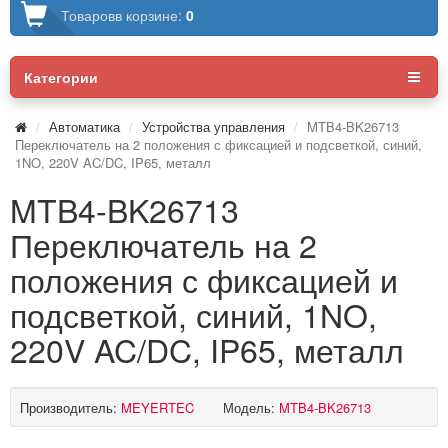
Товаров
в корзине:
0
Категории
Автоматика
Устройства управления
MTB4-BK26713
Переключатель на 2 положения с фиксацией и подсветкой, синий,
1NO, 220V AC/DC, IP65, металл
MTB4-BK26713
Переключатель на 2
положения с фиксацией и
подсветкой, синий, 1NO,
220V AC/DC, IP65, металл
Производитель:
MEYERTEC
Модель:
MTB4-BK26713