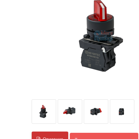
Описание