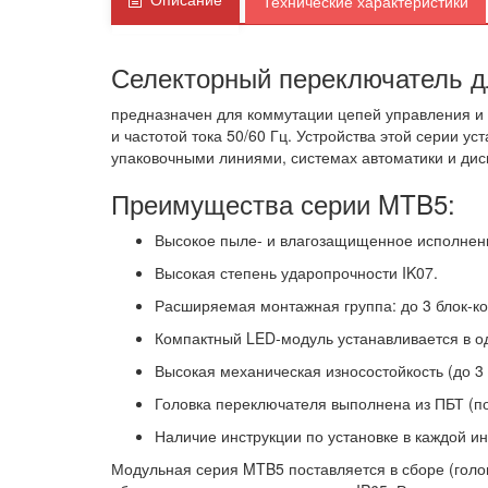
Технические характеристики
Селекторный переключатель д
предназначен для коммутации цепей управления и 
и частотой тока 50/60 Гц. Устройства этой серии 
упаковочными линиями, системах автоматики и дис
Преимущества серии MTB5:
Высокое пыле- и влагозащищенное исполнени
Высокая степень ударопрочности IK07.
Расширяемая монтажная группа: до 3 блок-кон
Компактный LED-модуль устанавливается в оди
Высокая механическая износостойкость (до 3 
Головка переключателя выполнена из ПБТ (п
Наличие инструкции по установке в каждой и
Модульная серия MTB5 поставляется в сборе (голов