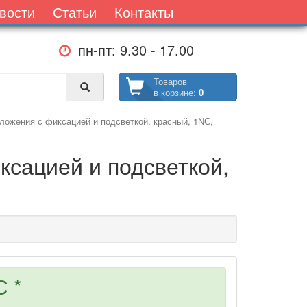
вости
Статьи
Контакты
пн-пт: 9.30 - 17.00
Товаров
в корзине:
0
ожения с фиксацией и подсветкой, красный, 1NС,
сацией и подсветкой,
 *