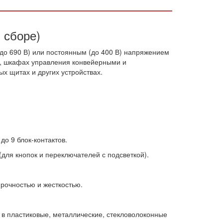
 сборе)
до 690 В) или постоянным (до 400 В) напряжением
ов, шкафах управления конвейерными и
х щитах и других устройствах.
о 9 блок-контактов.
(для кнопок и переключателей с подсветкой).
рочностью и жесткостью.
 в пластиковые, металлические, стекловолоконные