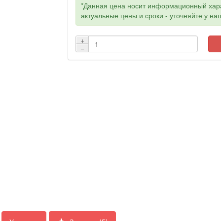
*Данная цена носит информационный хара
актуальные цены и сроки - уточняйте у н
+
−