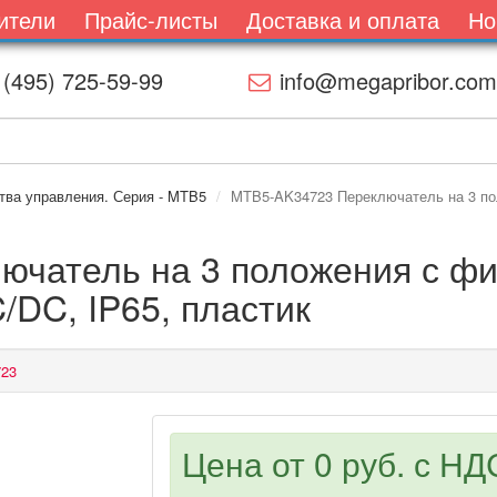
ители
Прайс-листы
Доставка и оплата
Но
 (495) 725-59-99
info@megapribor.com
тва управления. Серия - MTB5
MTB5-AK34723 Переключатель на 3 пол
чатель на 3 положения с фик
/DC, IP65, пластик
23
Цена от
0 руб.
с НДС