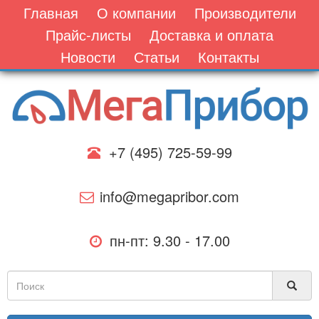
Главная
О компании
Производители
Прайс-листы
Доставка и оплата
Новости
Статьи
Контакты
+7 (495) 725-59-99
info@megapribor.com
пн-пт: 9.30 - 17.00