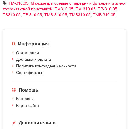
ТМ-310.05
,
Манометры осе­вые с пе­ред­ним флан­цем и элек­
тро­кон­такт­ной приставкой
,
ТМ310.05
,
ТМ 310.05
,
ТВ-310.05
,
ТВ310.05
,
ТВ 310.05
,
ТМВ-310.05
,
ТМВ310.05
,
ТМВ 310.05
,
Информация
О компании
Доставка и оплата
Политика конфиденциальности
Сертификаты
Помощь
Контакты
Карта сайта
Дополнительно