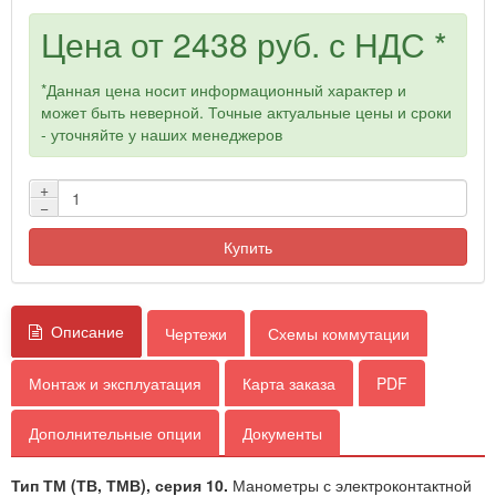
Цена от
2438 руб.
с НДС *
*Данная цена носит информационный характер и
может быть неверной. Точные актуальные цены и сроки
- уточняйте у наших менеджеров
+
−
Купить
Описание
Чертежи
Схемы коммутации
Монтаж и эксплуатация
Карта заказа
PDF
Дополнительные опции
Документы
Тип ТМ (ТВ, ТМВ), серия 10.
Манометры с электроконтактной