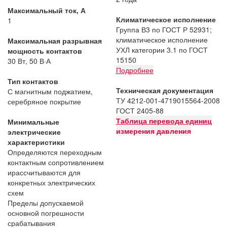
Максимальный ток, А
Климатическое исполнение
1
Группа В3 по ГОСТ Р 52931;
климатическое исполнение
Максимальная разрывная
УХЛ категории 3.1 по ГОСТ
мощность контактов
15150
30 Вт, 50 В·А
Подробнее
Тип контактов
Техническая документация
С магнитным поджатием,
ТУ 4212-001-4719015564-2008
серебряное покрытие
ГОСТ 2405-88
Таблица перевода единиц
Минимальные
измерения давления
электрические
характеристики
Определяются переходным
контактным сопротивлением
ирассчитываются для
конкретных электрических
схем
Пределы допускаемой
основной погрешности
срабатывания