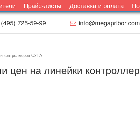
ители
Прайс-листы
Доставка и оплата
Но
 (495) 725-59-99
info@megapribor.com
ки контроллеров СУНА
и цен на линейки контролле