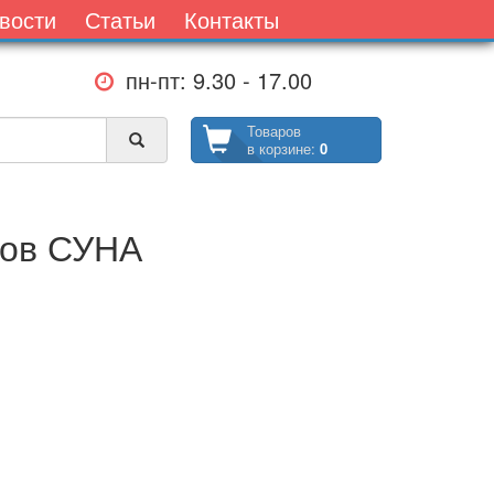
вости
Статьи
Контакты
пн-пт: 9.30 - 17.00
Товаров
в корзине:
0
ров СУНА