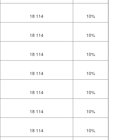
18 114
10%
18 114
10%
18 114
10%
18 114
10%
18 114
10%
18 114
10%
18 114
10%