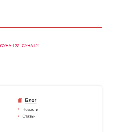
СУНА 122
,
СУНА121
Блог
Новости
Статьи