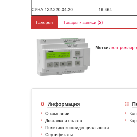
СУНА-122.220.04.20
16 464
Галерея
Товары к записи (2)
Метки:
контроллер 
Информация
П
О компании
Кон
Доставка и оплата
Кар
Политика конфиденциальности
Сертификаты