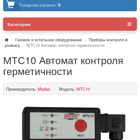
Товаров
в корзине:
0
Категории
Газовое и котельное оборудование
Приборы контроля и
розжига
МТС10 Автомат контроля герметичности
МТС10 Автомат контроля
герметичности
Производитель:
Madas
Модель:
МТС10