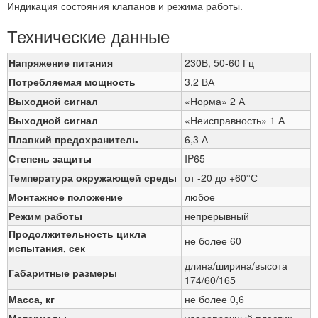
Индикация состояния клапанов и режима работы.
Технические данные
Напряжение питания
230В, 50-60 Гц
Потребляемая мощность
3,2 ВА
Выходной сигнал
«Норма» 2 А
Выходной сигнал
«Неисправность» 1 А
Плавкий предохранитель
6,3 А
Степень защиты
IP65
Температура окружающей среды
от -20 до +60°С
Монтажное положение
любое
Режим работы
непрерывный
Продолжительность цикла
не более 60
испытания, сек
длина/ширина/высота
Габаритные размеры
174/60/165
Масса, кг
не более 0,6
Материалы
ударопрочный пластик