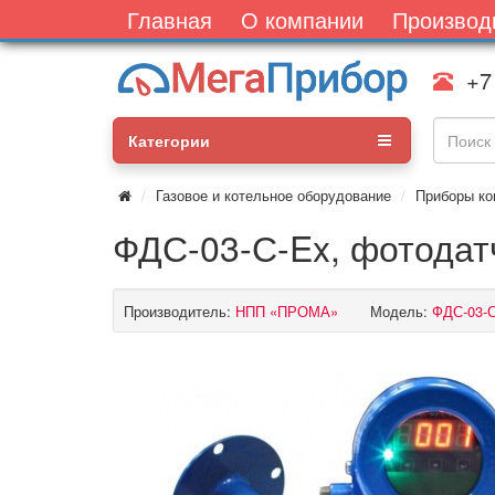
Главная
О компании
Производ
+7
Категории
Газовое и котельное оборудование
Приборы ко
ФДС-03-С-Ex, фотода
Производитель:
НПП «ПРОМА»
Модель:
ФДС-03-