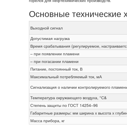
горелок для нефтехимических производств.
Основные технические 
Выходной сигнал
Допустимая нагрузка
Время срабатывания (регулируемое, настраивается
– при появлении пламени
– при погасании пламени
Питание, постоянный ток, В
Максимальный потребляемый ток, мА
Сигнализация о наличии контролируемого пламени
Температура окружающего воздуха, °С&
Степень защиты по ГОСТ 14254–96
Габаритные размеры: мм ширина х высота х глуби
Масса прибора, кг