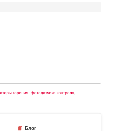
заторы горения
,
фотодатчики контроля
,
Блог