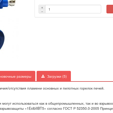
+
−
ановочные размеры
Загрузки
(5)
ия/отсутствия пламени основных и пилотных горелок печей.
могут использоваться как в общепромышленных, так и во взрывоо
 взрывозащиты «1ExibIIBT5» согласно ГОСТ Р 52350.0-2005 Принци