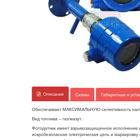
Описание
Схемы
Габаритные и уст
Обеспечивает МАКСИМАЛЬНУЮ селективность налич
Вид топлива – газ/мазут.
Фотодатчик имеет взрывозащищенное исполнение и 
искробезопасная электрическая цепь и маркировку