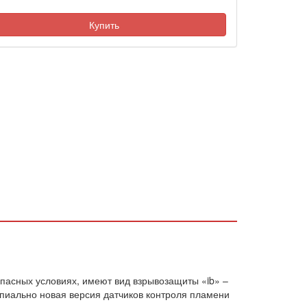
Купить
пасных условиях, имеют вид взрывозащиты «ib» –
пиально новая версия датчиков контроля пламени