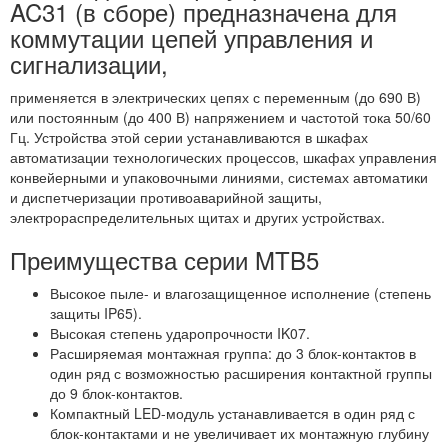
AC31 (в сборе) предназначена для
коммутации цепей управления и
сигнализации,
применяется в электрических цепях с переменным (до 690 В)
или постоянным (до 400 В) напряжением и частотой тока 50/60
Гц. Устройства этой серии устанавливаются в шкафах
автоматизации технологических процессов, шкафах управления
конвейерными и упаковочными линиями, системах автоматики
и диспетчеризации противоаварийной защиты,
электрораспределительных щитах и других устройствах.
Преимущества серии MTB5
Высокое пыле- и влагозащищенное исполнение (степень
защиты IP65).
Высокая степень ударопрочности IK07.
Расширяемая монтажная группа: до 3 блок-контактов в
один ряд с возможностью расширения контактной группы
до 9 блок-контактов.
Компактный LED-модуль устанавливается в один ряд с
блок-контактами и не увеличивает их монтажную глубину