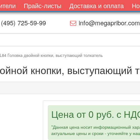
ители
Прайс-листы
Доставка и оплата
Но
 (495) 725-59-99
info@megapribor.com
84 Головка двойной кнопки, выступающий толкатель
ойной кнопки, выступающий т
Цена от
0 руб.
с НДС
*Данная цена носит информационный хара
актуальные цены и сроки - уточняйте у н