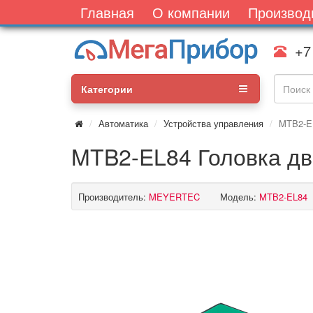
Главная
О компании
Производ
+7
Категории
Автоматика
Устройства управления
MTB2-EL
MTB2-EL84 Головка дв
Производитель:
MEYERTEC
Модель:
MTB2-EL84