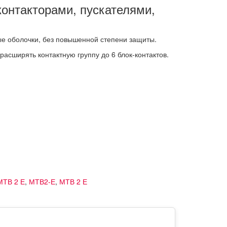
онтакторами, пускателями,
ые оболочки, без повышенной степени защиты.
расширять контактную группу до 6 блок-контактов.
МТВ 2 Е
,
МТВ2-Е
,
МТВ 2 Е