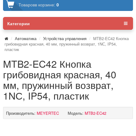
Товаров
в корзине:
0
Категории
Автоматика
Устройства управления
MTB2-EC42 Кнопка
грибовидная красная, 40 мм, пружинный возврат, 1NС, IP54,
пластик
MTB2-EC42 Кнопка
грибовидная красная, 40
мм, пружинный возврат,
1NС, IP54, пластик
Производитель:
MEYERTEC
Модель:
MTB2-EC42