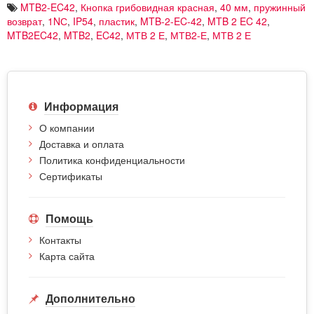
MTB2-EC42
,
Кнопка грибовидная красная
,
40 мм
,
пружинный
возврат
,
1NС
,
IP54
,
пластик
,
MTB-2-EC-42
,
MTB 2 EC 42
,
MTB2EC42
,
MTB2
,
EC42
,
МТВ 2 Е
,
МТВ2-Е
,
МТВ 2 Е
Информация
О компании
Доставка и оплата
Политика конфиденциальности
Сертификаты
Помощь
Контакты
Карта сайта
Дополнительно