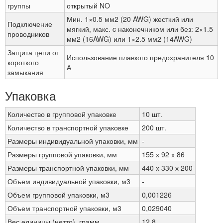
группы
открытый NO
Мин. 1×0.5 мм2 (20 AWG) жесткий или
Подключение
мягкий, макс. c наконечником или без: 2×1.5
проводников
мм2 (16AWG) или 1×2.5 мм2 (14AWG)
Защита цепи от
Использование плавкого предохранителя 10
короткого
А
замыкания
Упаковка
Количество в групповой упаковке
10 шт.
Количество в транспортной упаковке
200 шт.
Размеры индивидуальной упаковки, мм
-
Размеры групповой упаковки, мм
155 х 92 х 86
Размеры транспортной упаковки, мм
440 х 330 х 200
Объем индивидуальной упаковки, м3
-
Объем групповой упаковки, м3
0,001226
Объем транспортной упаковки, м3
0,029040
Вес единицы (нетто), грамм
12,8