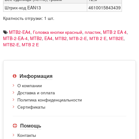
Штрих-код EAN13
4610015843439
Кратность отгрузки: 1 шт.
MTB2-EA4
,
Головка кнопки красный
,
пластик
,
MTB 2 EA 4
,
MTB-2-EA-4
,
MTB2
,
EA4
,
МТВ2
,
МТВ-2-Е
,
МТВ 2 Е
,
МТВ2Е
,
МТВ2-Е
,
МТВ 2 Е
Информация
О компании
Доставка и оплата
Политика конфиденциальности
Сертификаты
Помощь
Контакты