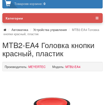
Товаров
в корзине:
0
Категории
Автоматика
Устройства управления
MTB2-EA4 Головка
кнопки красный, пластик
MTB2-EA4 Головка кнопки
красный, пластик
Производитель:
MEYERTEC
Модель:
MTB2-EA4