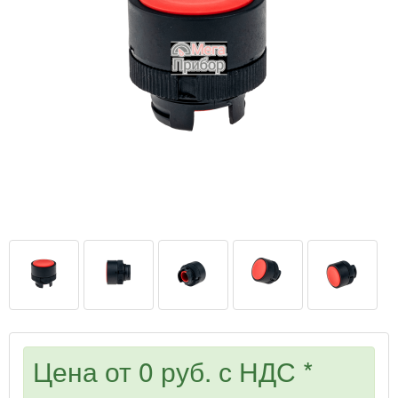
Цена от
0 руб.
с НДС *