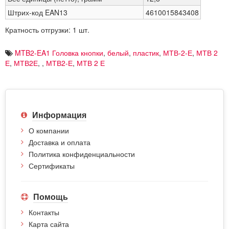
Штрих-код EAN13
4610015843408
Кратность отгрузки: 1 шт.
MTB2-EA1 Головка кнопки
,
белый
,
пластик
,
МТВ-2-Е
,
МТВ 2
Е
,
МТВ2Е
,
,
МТВ2-Е
,
МТВ 2 Е
Информация
О компании
Доставка и оплата
Политика конфиденциальности
Сертификаты
Помощь
Контакты
Карта сайта