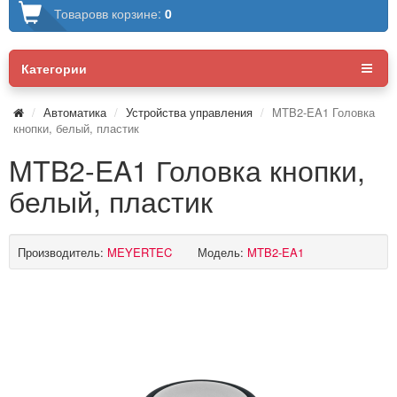
Товаров
в корзине:
0
Категории
Автоматика
Устройства управления
MTB2-EA1 Головка
кнопки, белый, пластик
MTB2-EA1 Головка кнопки,
белый, пластик
Производитель:
MEYERTEC
Модель:
MTB2-EA1