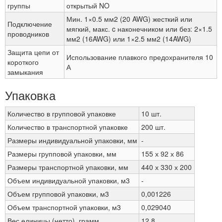
группы
открытый NO
Мин. 1×0.5 мм2 (20 AWG) жесткий или
Подключение
мягкий, макс. c наконечником или без: 2×1.5
проводников
мм2 (16AWG) или 1×2.5 мм2 (14AWG)
Защита цепи от
Использование плавкого предохранителя 10
короткого
А
замыкания
Упаковка
Количество в групповой упаковке
10 шт.
Количество в транспортной упаковке
200 шт.
Размеры индивидуальной упаковки, мм
-
Размеры групповой упаковки, мм
155 х 92 х 86
Размеры транспортной упаковки, мм
440 х 330 х 200
Объем индивидуальной упаковки, м3
-
Объем групповой упаковки, м3
0,001226
Объем транспортной упаковки, м3
0,029040
Вес единицы (нетто), грамм
12,8