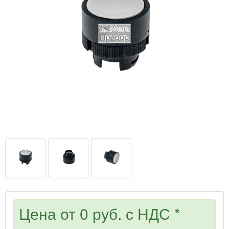
Цена от
0 руб.
с НДС *