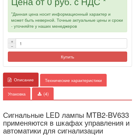
Цена от
0 руб.
с НДС *
*Данная цена носит информационный характер и
может быть неверной. Точные актуальные цены и сроки
- уточняйте у наших менеджеров
+
−
Купить
Описание
Технические характеристики
Упаковка
(4)
Сигнальные LED лампы MTB2-BV633
применяются в шкафах управления и
автоматики для сигнализации