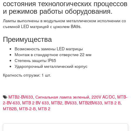
состояния технологических процессов
и режимов работы оборудования.
Лампы выполнены в модульном металлическом исполнении со
съемной LED матрицей с цоколем BA9s.
Преимущества
Возможность замены LED матрицы
Монтаж в стандартное отверстие 22 мм
Степень защиты IP65
Ударопрочный металлический корпус
Кратность отгрузки: 1 шт.
MTB2-BV633
,
Сигнальная лампа зеленый
,
220V AC/DC
,
MTB-
2-BV-633
,
MTB 2 BV 633
,
MTB2
,
BV633
,
MTB2BV633
,
МТВ 2 В
,
МТВ2В
,
МТВ-2-В
,
МТВ 2