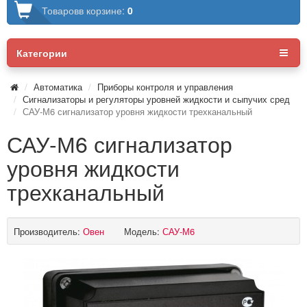
Товаров
в корзине:
0
Категории
Автоматика
Приборы контроля и управления
Сигнализаторы и регуляторы уровней жидкости и сыпучих сред
САУ-М6 сигнализатор уровня жидкости трехканальный
САУ-М6 сигнализатор
уровня жидкости
трехканальный
Производитель:
Овен
Модель:
САУ-М6