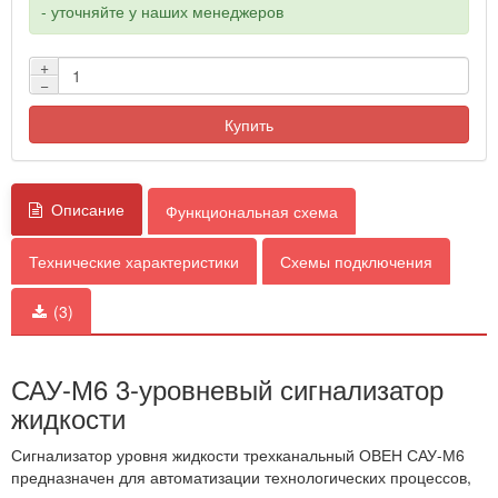
- уточняйте у наших менеджеров
+
−
Купить
Описание
Функциональная схема
Технические характеристики
Схемы подключения
(3)
САУ-М6 3-уровневый сигнализатор
жидкости
Сигнализатор уровня жидкости трехканальный ОВЕН САУ-М6
предназначен для автоматизации технологических процессов,